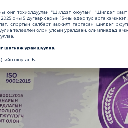
аны ойг тохиолдуулан “Шилдэг оюутан”, “Шилдэг хамт 
2025 оны 5 дугаар сарын 15-ны өдөр тус арга хэмжээг
рлаг, спортын салбарт амжилт гаргасан шилдэг оюут
гуулиа төлөөлөн олон улсын уралдаан, олимпиадад амж
уллаа.
ыг шагнаж урамшуулав.
)-ийн оюутан Б.