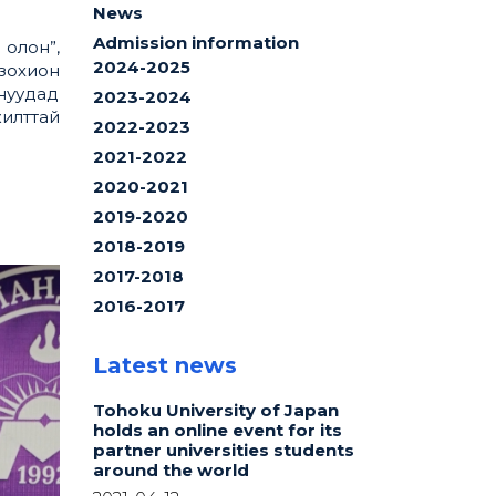
News
Admission information
олон”,
2024-2025
 зохион
нуудад
2023-2024
илттай
2022-2023
2021-2022
2020-2021
2019-2020
2018-2019
2017-2018
2016-2017
Latest news
Tohoku University of Japan
holds an online event for its
partner universities students
around the world