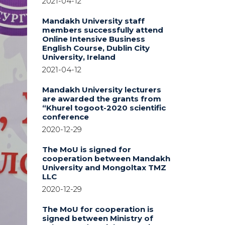
2021-04-12
Mandakh University staff
members successfully attend
Online Intensive Business
English Course, Dublin City
University, Ireland
2021-04-12
Mandakh University lecturers
are awarded the grants from
“Khurel togoot-2020 scientific
conference
2020-12-29
The MoU is signed for
cooperation between Mandakh
University and Mongoltax TMZ
LLC
2020-12-29
The MoU for cooperation is
signed between Ministry of